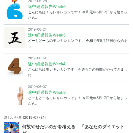
2019-06-28
途中経過報告Week6
こんにちは！モレキレカンです！ 令和元年5月17日から始まっ
た9…
2019-06-21
途中経過報告Week5
どーもどーものモレキレカンです。 令和元年5月17日から始ま
っ…
2019-06-14
途中経過報告Week4
こんにちはモレキレカンです！今週もこの時間がやってきまし
た…
2019-06-07
途中経過報告Week3
どーもどーもモレキレカンです！ 令和元年5月17日から始まっ
た9…
新しい記事
(2019-07-31)
何故やせたいのかを考える 「あなたのダイエット