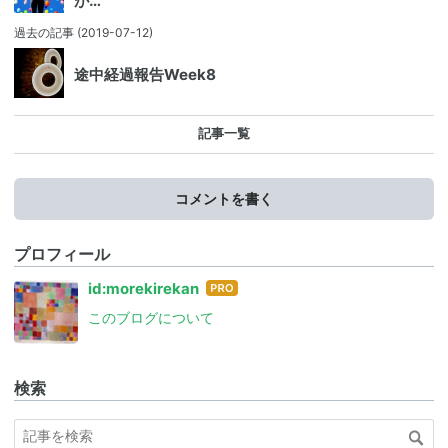
が…
過去の記事
(2019-07-12)
途中経過報告Week8
記事一覧
コメントを書く
プロフィール
はて
id:morekirekan
なブ
このブログについて
ログ
Pro
検索