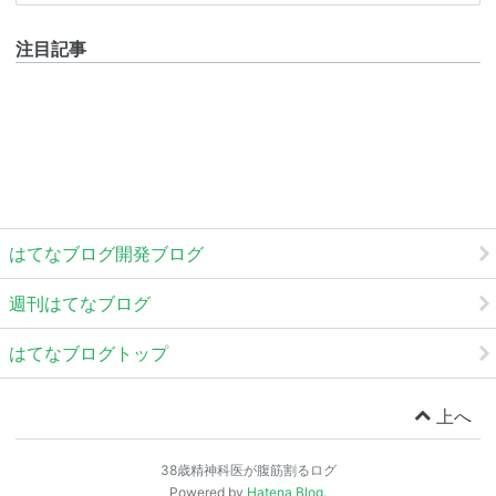
注目記事
はてなブログ開発ブログ
週刊はてなブログ
はてなブログトップ
上へ
38歳精神科医が腹筋割るログ
Powered by
Hatena Blog
.