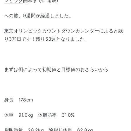
ンピック
開幕までに達成)
への旅、9週間が経過しました。
東京オリンピック
カウントダウンカレンダーによると残
り371日です！残り53週となりました。
まずは例によって初期値と目標値のおさらいから
身長 178cm
体重 91.0kg
体脂肪率
31.0%
脂肪重量 28.2kg 除脂肪体重 62.8kg