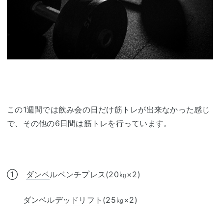
この1週間では飲み会の日だけ筋トレが出来なかった感じ
で、その他の6日間は筋トレを行っています。
①
ダンベ
ルベンチプレス(20㎏×2)
ダンベ
ル
デッドリフト
(25㎏×2)