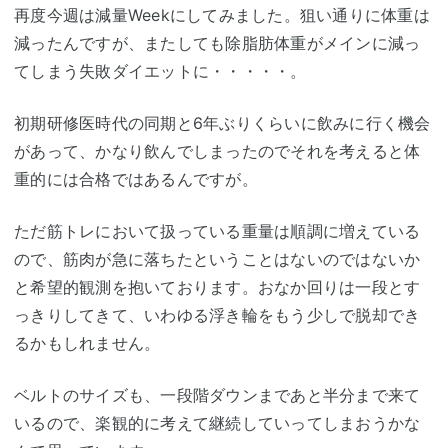
再度今週は減量Weekにしてみました。狙い通りに体重は
減ったんですが、またしても除脂肪体重がメインに減っ
てしまう失敗ダイエットに・・・・・。
初期研修医時代の同期と6年ぶりくらいに飲みに行く機会
があって、かなり飲んでしまったのでそれを考えると体
重的には合格ではあるんですが。
ただ筋トレにおいて扱っている重量は順調に増えている
ので、筋肉が急に落ちたということはないのではないか
と希望的観測を抱いております。おなか回りは一段とす
っきりしてきて、いわゆる浮き輪をもう少しで脱却でき
るかもしれません。
ベルトのサイズも、一段階ダウンまであと半分まで来て
いるので、楽観的に考えて継続していってしまおうかな