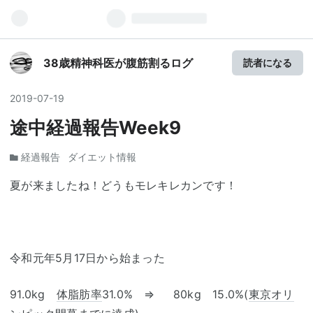
38歳精神科医が腹筋割るログ
読者になる
2019
-
07
-
19
途中経過報告Week9
経過報告
ダイエット情報
夏が来ましたね！どうもモレキレカンです！
令和元年5月17日から始まった
91.0kg
体脂肪率
31.0% ⇒ 80kg 15.0%(
東京オリ