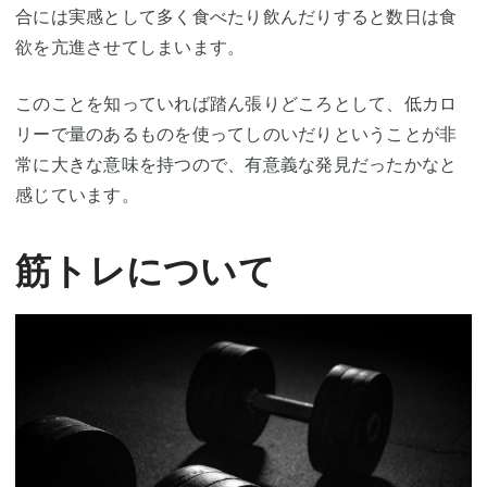
合には実感として多く食べたり飲んだりすると数日は食
欲を亢進させてしまいます。
このことを知っていれば踏ん張りどころとして、低カロ
リーで量のあるものを使ってしのいだりということが非
常に大きな意味を持つので、有意義な発見だったかなと
感じています。
筋トレについて